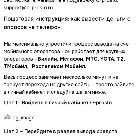
сертификата, напишите в поддержку O-prosto:
support@o-prosto.ru.
Пошаговая инструкция: как вывести деньги с
опросов на телефон
Мы максимально упростили процесс вывода на счет
мобильного оператора - он работает для крупных
операторов -
Билайн, Мегафон, МТС, YOTA, T2,
ТМобайл, Ростелеком Мобайл.
Весь процесс занимает несксолько минут и не
требует перехода на другие сайты — просто зайдите
в личный кабинет и следуйте шагам ниже.
Шаг 1 - Войдите в личный кабинет O-prosto
Шаг 2 — Перейдите в раздел вывода средств